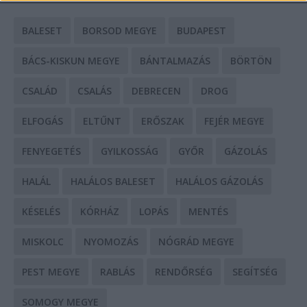
BALESET
BORSOD MEGYE
BUDAPEST
BÁCS-KISKUN MEGYE
BÁNTALMAZÁS
BÖRTÖN
CSALÁD
CSALÁS
DEBRECEN
DROG
ELFOGÁS
ELTŰNT
ERŐSZAK
FEJÉR MEGYE
FENYEGETÉS
GYILKOSSÁG
GYŐR
GÁZOLÁS
HALÁL
HALÁLOS BALESET
HALÁLOS GÁZOLÁS
KÉSELÉS
KÓRHÁZ
LOPÁS
MENTÉS
MISKOLC
NYOMOZÁS
NÓGRÁD MEGYE
PEST MEGYE
RABLÁS
RENDŐRSÉG
SEGÍTSÉG
SOMOGY MEGYE