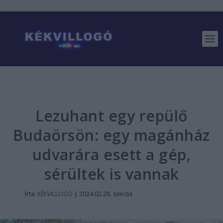
Lezuhant egy repülő
Budaörsön: egy magánház
udvarára esett a gép,
sérültek is vannak
Írta:
KÉKVILLOGÓ
|
2024.02.28. szerda