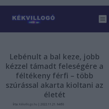
Lebénult a bal keze, jobb
kézzel támadt feleségére a
féltékeny férfi – több
szúrással akarta kioltani az
életét
Írta:
Kékvillogo.hu
|
2022.11.21. hétfő