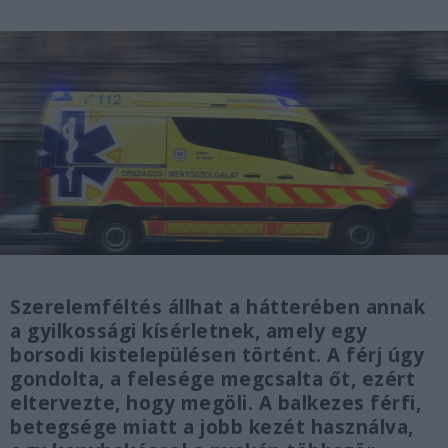
Szerelemféltés állhat a hátterében annak
a gyilkossági kísérletnek, amely egy
borsodi kistelepülésen történt. A férj úgy
gondolta, a felesége megcsalta őt, ezért
eltervezte, hogy megöli. A balkezes férfi,
betegsége miatt a jobb kezét használva,