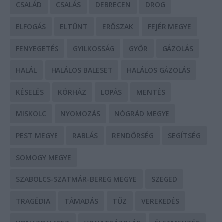
CSALÁD
CSALÁS
DEBRECEN
DROG
ELFOGÁS
ELTŰNT
ERŐSZAK
FEJÉR MEGYE
FENYEGETÉS
GYILKOSSÁG
GYŐR
GÁZOLÁS
HALÁL
HALÁLOS BALESET
HALÁLOS GÁZOLÁS
KÉSELÉS
KÓRHÁZ
LOPÁS
MENTÉS
MISKOLC
NYOMOZÁS
NÓGRÁD MEGYE
PEST MEGYE
RABLÁS
RENDŐRSÉG
SEGÍTSÉG
SOMOGY MEGYE
SZABOLCS-SZATMÁR-BEREG MEGYE
SZEGED
TRAGÉDIA
TÁMADÁS
TŰZ
VEREKEDÉS