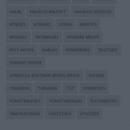
HALÁL
HALÁLOS BALESET
HALÁLOS GÁZOLÁS
KÉSELÉS
KÓRHÁZ
LOPÁS
MENTÉS
MISKOLC
NYOMOZÁS
NÓGRÁD MEGYE
PEST MEGYE
RABLÁS
RENDŐRSÉG
SEGÍTSÉG
SOMOGY MEGYE
SZABOLCS-SZATMÁR-BEREG MEGYE
SZEGED
TRAGÉDIA
TÁMADÁS
TŰZ
VEREKEDÉS
VONATBALESET
VONATGÁZOLÁS
ÉLETMENTÉS
ÖNGYILKOSSÁG
ÜGYÉSZSÉG
ÜTKÖZÉS