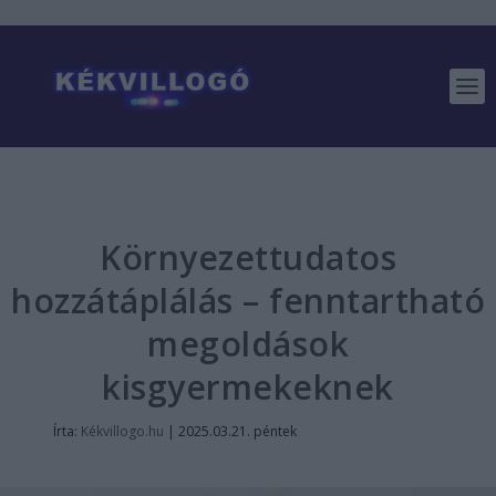
Környezettudatos
hozzátáplálás – fenntartható
megoldások
kisgyermekeknek
Írta:
Kékvillogo.hu
|
2025.03.21. péntek