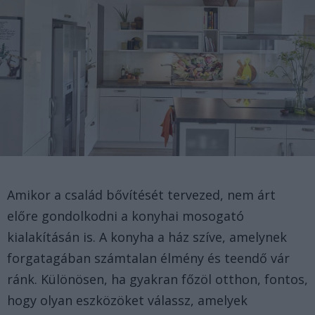
Amikor a család bővítését tervezed, nem árt
előre gondolkodni a konyhai mosogató
kialakításán is. A konyha a ház szíve, amelynek
forgatagában számtalan élmény és teendő vár
ránk. Különösen, ha gyakran főzöl otthon, fontos,
hogy olyan eszközöket válassz, amelyek