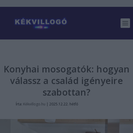
Konyhai mosogatók: hogyan
válassz a család igényeire
szabottan?
Írta:
Kékvillogo.hu
|
2025.12.22. hétfő