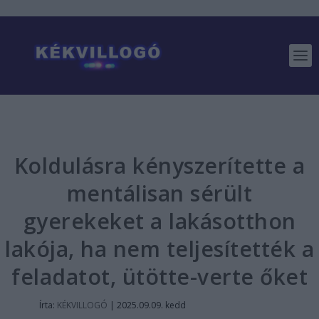
Koldulásra kényszerítette a
mentálisan sérült
gyerekeket a lakásotthon
lakója, ha nem teljesítették a
feladatot, ütötte-verte őket
Írta:
KÉKVILLOGÓ
|
2025.09.09. kedd