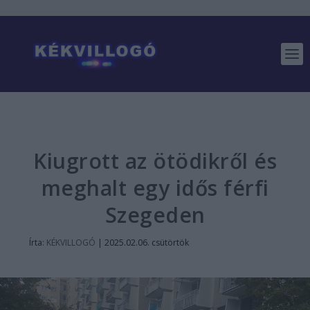
Kiugrott az ötödikről és
meghalt egy idős férfi
Szegeden
Írta:
KÉKVILLOGÓ
|
2025.02.06. csütörtök