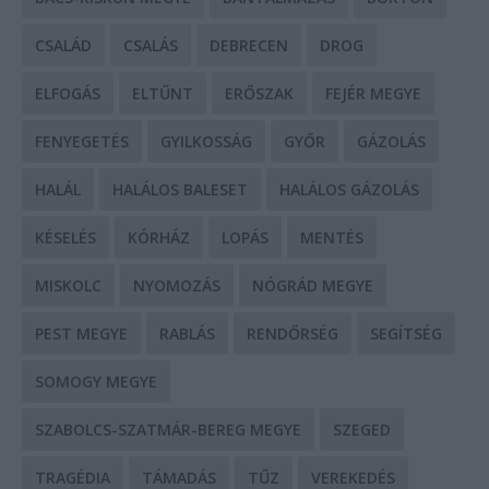
CSALÁD
CSALÁS
DEBRECEN
DROG
ELFOGÁS
ELTŰNT
ERŐSZAK
FEJÉR MEGYE
FENYEGETÉS
GYILKOSSÁG
GYŐR
GÁZOLÁS
HALÁL
HALÁLOS BALESET
HALÁLOS GÁZOLÁS
KÉSELÉS
KÓRHÁZ
LOPÁS
MENTÉS
MISKOLC
NYOMOZÁS
NÓGRÁD MEGYE
PEST MEGYE
RABLÁS
RENDŐRSÉG
SEGÍTSÉG
SOMOGY MEGYE
SZABOLCS-SZATMÁR-BEREG MEGYE
SZEGED
TRAGÉDIA
TÁMADÁS
TŰZ
VEREKEDÉS