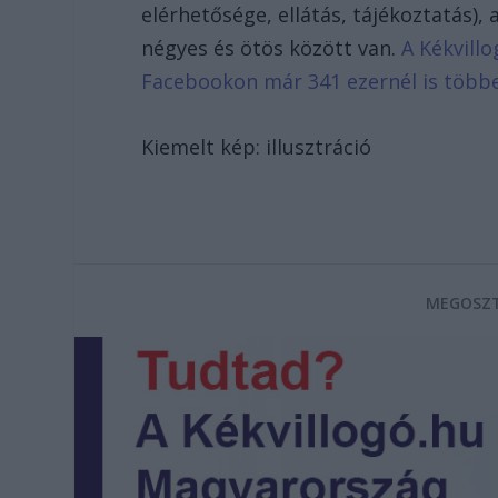
elérhetősége, ellátás, tájékoztatás), 
négyes és ötös között van.
A Kékvillo
Facebookon már 341 ezernél is több
Kiemelt kép: illusztráció
MEGOSZT