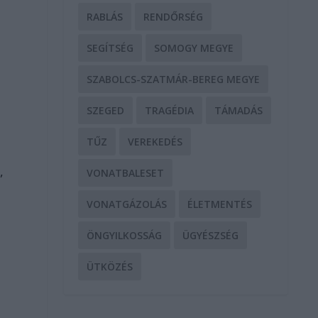
RABLÁS
RENDŐRSÉG
SEGÍTSÉG
SOMOGY MEGYE
SZABOLCS-SZATMÁR-BEREG MEGYE
SZEGED
TRAGÉDIA
TÁMADÁS
TŰZ
VEREKEDÉS
,
VONATBALESET
VONATGÁZOLÁS
ÉLETMENTÉS
ÖNGYILKOSSÁG
ÜGYÉSZSÉG
ÜTKÖZÉS