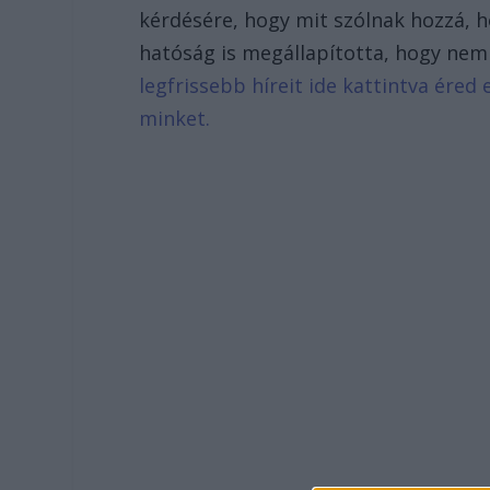
kérdésére, hogy mit szólnak hozzá, 
hatóság is megállapította, hogy nem 
legfrissebb híreit ide kattintva ére
minket.