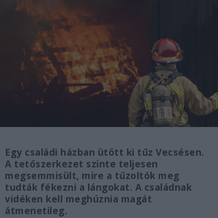
Egy családi házban ütött ki tűz Vecsésen.
A tetőszerkezet szinte teljesen
megsemmisült, mire a tűzoltók meg
tudták fékezni a lángokat. A családnak
vidéken kell meghúznia magát
átmenetileg.