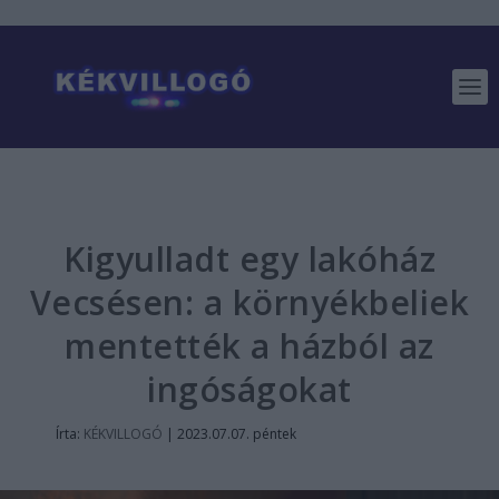
Kigyulladt egy lakóház
Vecsésen: a környékbeliek
mentették a házból az
ingóságokat
Írta:
KÉKVILLOGÓ
|
2023.07.07. péntek