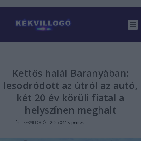
Kettős halál Baranyában:
lesodródott az útról az autó,
két 20 év körüli fiatal a
helyszínen meghalt
Írta:
KÉKVILLOGÓ
|
2025.04.18. péntek