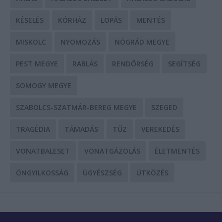
KÉSELÉS
KÓRHÁZ
LOPÁS
MENTÉS
MISKOLC
NYOMOZÁS
NÓGRÁD MEGYE
PEST MEGYE
RABLÁS
RENDŐRSÉG
SEGÍTSÉG
SOMOGY MEGYE
SZABOLCS-SZATMÁR-BEREG MEGYE
SZEGED
TRAGÉDIA
TÁMADÁS
TŰZ
VEREKEDÉS
VONATBALESET
VONATGÁZOLÁS
ÉLETMENTÉS
ÖNGYILKOSSÁG
ÜGYÉSZSÉG
ÜTKÖZÉS