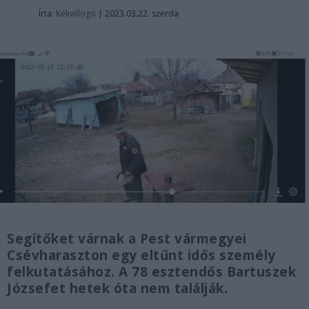
Írta:
Kékvillogó
|
2023.03.22. szerda
Segítőket várnak a Pest vármegyei
Csévharaszton egy eltűnt idős személy
felkutatásához. A 78 esztendős Bartuszek
Józsefet hetek óta nem találják.