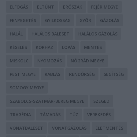
ELFOGÁS
ELTŰNT
ERŐSZAK
FEJÉR MEGYE
FENYEGETÉS
GYILKOSSÁG
GYŐR
GÁZOLÁS
HALÁL
HALÁLOS BALESET
HALÁLOS GÁZOLÁS
KÉSELÉS
KÓRHÁZ
LOPÁS
MENTÉS
MISKOLC
NYOMOZÁS
NÓGRÁD MEGYE
PEST MEGYE
RABLÁS
RENDŐRSÉG
SEGÍTSÉG
SOMOGY MEGYE
SZABOLCS-SZATMÁR-BEREG MEGYE
SZEGED
TRAGÉDIA
TÁMADÁS
TŰZ
VEREKEDÉS
VONATBALESET
VONATGÁZOLÁS
ÉLETMENTÉS