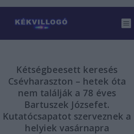
Kétségbeesett keresés
Csévharaszton – hetek óta
nem találják a 78 éves
Bartuszek Józsefet.
Kutatócsapatot szerveznek a
helyiek vasárnapra