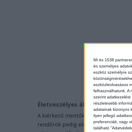
Mi és 1538 partnerei
és személyes adatoka
eszköz személyre sz
közönségmérésekhez 
eszközleolvasásos mó
felhasználhatunk. A 
szerint adatkezelést
részletesebb informác
Életveszélyes állapotban vitték
adatainak bizonyos k
A kiérkező mentők elszállították az é
ilyen jellegű adatke
preferenciáit, vagy v
rendőrök pedig előállították a fiát
található "Adatvéde