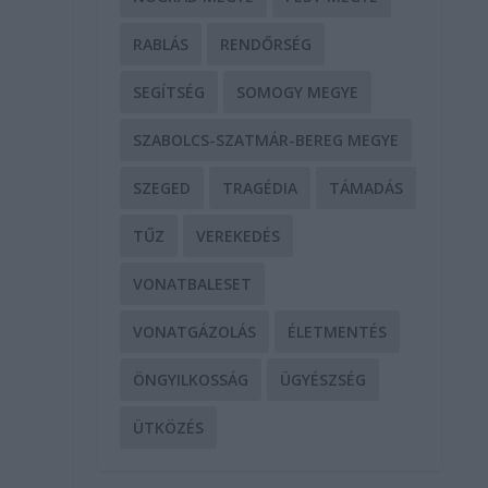
RABLÁS
RENDŐRSÉG
SEGÍTSÉG
SOMOGY MEGYE
SZABOLCS-SZATMÁR-BEREG MEGYE
SZEGED
TRAGÉDIA
TÁMADÁS
TŰZ
VEREKEDÉS
VONATBALESET
VONATGÁZOLÁS
ÉLETMENTÉS
ÖNGYILKOSSÁG
ÜGYÉSZSÉG
ÜTKÖZÉS