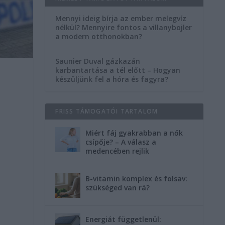
Mennyi ideig bírja az ember melegvíz
nélkül? Mennyire fontos a villanybojler
a modern otthonokban?
Saunier Duval gázkazán
karbantartása a tél előtt – Hogyan
készüljünk fel a hóra és fagyra?
FRISS TÁMOGATÓI TARTALOM
Miért fáj gyakrabban a nők
csípője? – A válasz a
medencében rejlik
B-vitamin komplex és folsav:
szükséged van rá?
Energiát függetlenül: