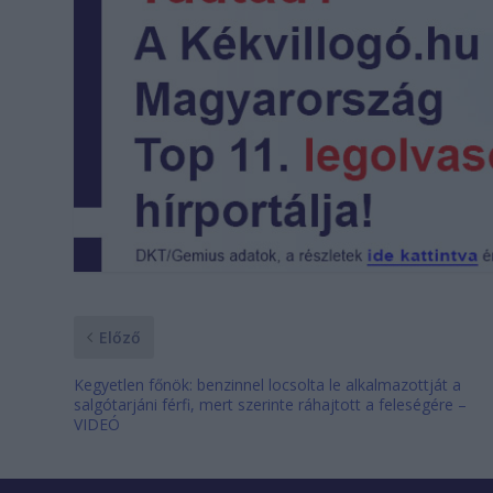
Előző
Kegyetlen főnök: benzinnel locsolta le alkalmazottját a
salgótarjáni férfi, mert szerinte ráhajtott a feleségére –
VIDEÓ