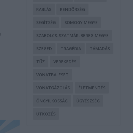
RABLÁS
RENDŐRSÉG
SEGÍTSÉG
SOMOGY MEGYE
,
a
SZABOLCS-SZATMÁR-BEREG MEGYE
SZEGED
TRAGÉDIA
TÁMADÁS
TŰZ
VEREKEDÉS
VONATBALESET
VONATGÁZOLÁS
ÉLETMENTÉS
ÖNGYILKOSSÁG
ÜGYÉSZSÉG
ÜTKÖZÉS