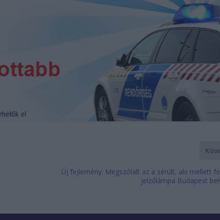
Köv
Új fejlemény: Megszólalt az a sérült, aki mellett f
jelzőlámpa Budapest be