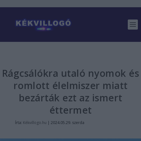
Rágcsálókra utaló nyomok és
romlott élelmiszer miatt
bezárták ezt az ismert
éttermet
Írta:
Kékvillogo.hu
|
2024.05.29. szerda