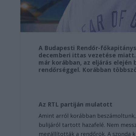
A Budapesti Rendőr-főkapitánysá
decemberi ittas vezetése miatt.
már korábban, az eljárás elején
rendőrséggel. Korábban többször
Az RTL partiján mulatott
Amint arról korábban beszámoltunk,
bulijáról tartott hazafelé. Nem messz
megállították a rendőrök. A szonda k