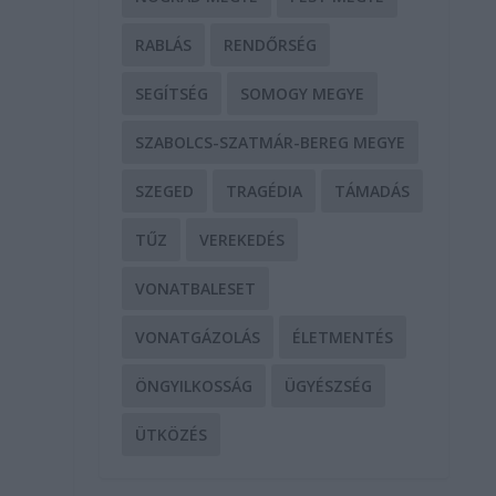
RABLÁS
RENDŐRSÉG
t
SEGÍTSÉG
SOMOGY MEGYE
SZABOLCS-SZATMÁR-BEREG MEGYE
SZEGED
TRAGÉDIA
TÁMADÁS
TŰZ
VEREKEDÉS
VONATBALESET
VONATGÁZOLÁS
ÉLETMENTÉS
ÖNGYILKOSSÁG
ÜGYÉSZSÉG
ÜTKÖZÉS