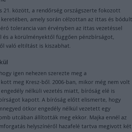
és 21. között, a rendőrség országszerte fokozott
 keretében, amely során célzottan az ittas és bódul
ró tolerancia van érvényben az ittas vezetéssel
l és a körülményektől függően pénzbírságot,
való eltiltást is kiszabhat.
kül
i, hogy igen nehezen szerezte meg a
ukott meg Kresz-ből. 2006-ban, mikor még nem volt
 engedély nélküli vezetés miatt, bíróság elé is
 bírságot kapott. A bíróság előtt elismerte, hogy
mnegyed ötkor engedély nélkül vezetett egy
Lomb utcában állították meg ekkor. Majka ennél az
lmforgatás helyszínéről hazafelé tartva megivott két