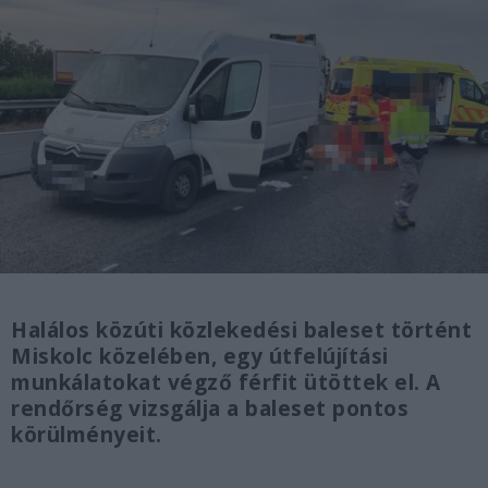
Halálos közúti közlekedési baleset történt
Miskolc közelében, egy útfelújítási
munkálatokat végző férfit ütöttek el. A
rendőrség vizsgálja a baleset pontos
körülményeit.