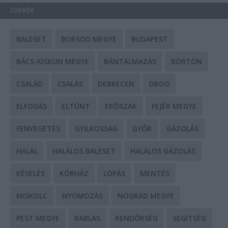
CÍMKÉK
BALESET
BORSOD MEGYE
BUDAPEST
BÁCS-KISKUN MEGYE
BÁNTALMAZÁS
BÖRTÖN
CSALÁD
CSALÁS
DEBRECEN
DROG
ELFOGÁS
ELTŰNT
ERŐSZAK
FEJÉR MEGYE
FENYEGETÉS
GYILKOSSÁG
GYŐR
GÁZOLÁS
HALÁL
HALÁLOS BALESET
HALÁLOS GÁZOLÁS
KÉSELÉS
KÓRHÁZ
LOPÁS
MENTÉS
MISKOLC
NYOMOZÁS
NÓGRÁD MEGYE
PEST MEGYE
RABLÁS
RENDŐRSÉG
SEGÍTSÉG