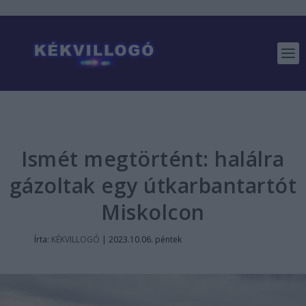
Ismét megtörtént: halálra
gázoltak egy útkarbantartót
Miskolcon
Írta:
KÉKVILLOGÓ
|
2023.10.06. péntek