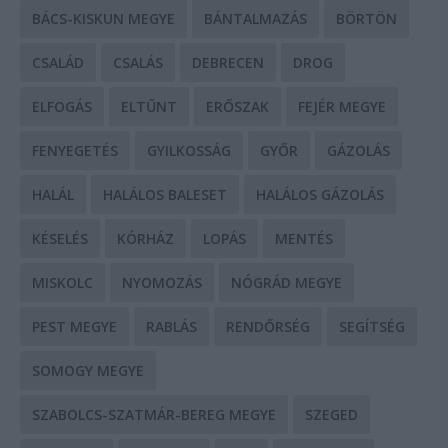
BÁCS-KISKUN MEGYE
BÁNTALMAZÁS
BÖRTÖN
CSALÁD
CSALÁS
DEBRECEN
DROG
ELFOGÁS
ELTŰNT
ERŐSZAK
FEJÉR MEGYE
FENYEGETÉS
GYILKOSSÁG
GYŐR
GÁZOLÁS
HALÁL
HALÁLOS BALESET
HALÁLOS GÁZOLÁS
KÉSELÉS
KÓRHÁZ
LOPÁS
MENTÉS
MISKOLC
NYOMOZÁS
NÓGRÁD MEGYE
PEST MEGYE
RABLÁS
RENDŐRSÉG
SEGÍTSÉG
SOMOGY MEGYE
SZABOLCS-SZATMÁR-BEREG MEGYE
SZEGED