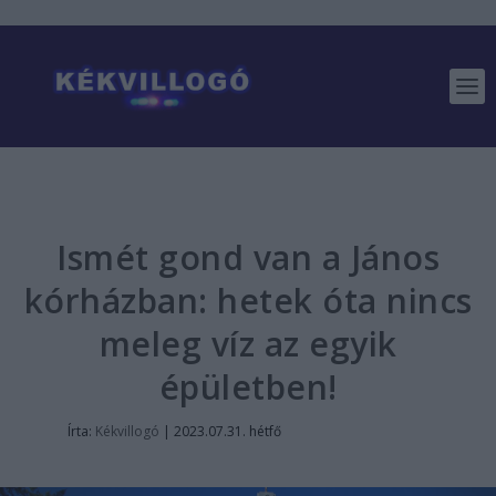
Ismét gond van a János
kórházban: hetek óta nincs
meleg víz az egyik
épületben!
Írta:
Kékvillogó
|
2023.07.31. hétfő