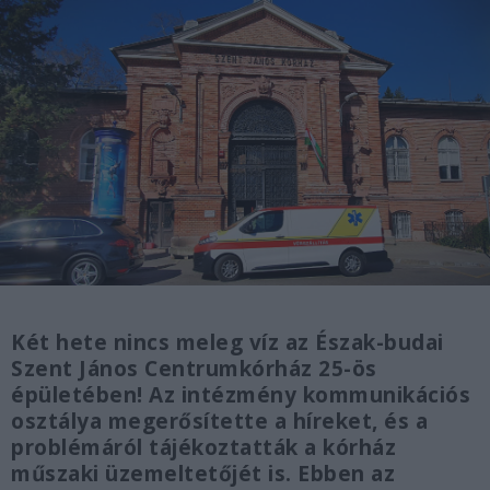
Két hete nincs meleg víz az Észak-budai
Szent János Centrumkórház 25-ös
épületében! Az intézmény kommunikációs
osztálya megerősítette a híreket, és a
problémáról tájékoztatták a kórház
műszaki üzemeltetőjét is. Ebben az