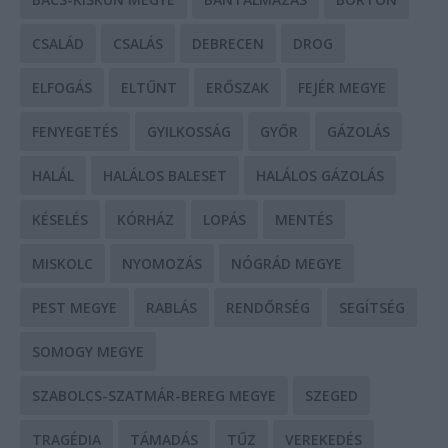
CSALÁD
CSALÁS
DEBRECEN
DROG
ELFOGÁS
ELTŰNT
ERŐSZAK
FEJÉR MEGYE
FENYEGETÉS
GYILKOSSÁG
GYŐR
GÁZOLÁS
HALÁL
HALÁLOS BALESET
HALÁLOS GÁZOLÁS
KÉSELÉS
KÓRHÁZ
LOPÁS
MENTÉS
MISKOLC
NYOMOZÁS
NÓGRÁD MEGYE
PEST MEGYE
RABLÁS
RENDŐRSÉG
SEGÍTSÉG
SOMOGY MEGYE
SZABOLCS-SZATMÁR-BEREG MEGYE
SZEGED
TRAGÉDIA
TÁMADÁS
TŰZ
VEREKEDÉS