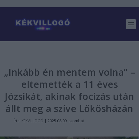
„Inkább én mentem volna” –
eltemették a 11 éves
Józsikát, akinak focizás után
állt meg a szíve Lőkösházán
Írta:
KÉKVILLOGÓ
|
2025.08.09. szombat