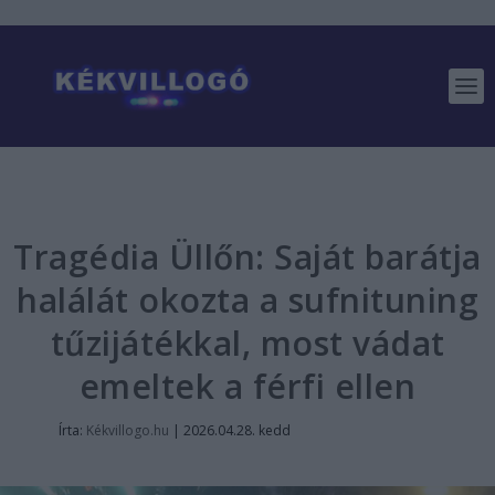
Tragédia Üllőn: Saját barátja
halálát okozta a sufnituning
tűzijátékkal, most vádat
emeltek a férfi ellen
Írta:
Kékvillogo.hu
|
2026.04.28. kedd