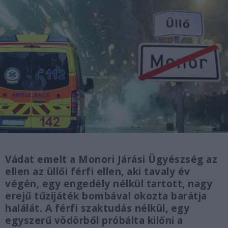
Vádat emelt a Monori Járási Ügyészség az
ellen az üllői férfi ellen, aki tavaly év
végén, egy engedély nélkül tartott, nagy
erejű tűzijáték bombával okozta barátja
halálát. A férfi szaktudás nélkül, egy
egyszerű vödörből próbálta kilőni a