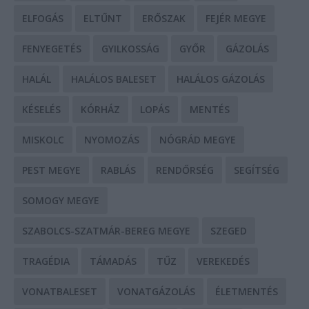
ELFOGÁS
ELTŰNT
ERŐSZAK
FEJÉR MEGYE
FENYEGETÉS
GYILKOSSÁG
GYŐR
GÁZOLÁS
HALÁL
HALÁLOS BALESET
HALÁLOS GÁZOLÁS
KÉSELÉS
KÓRHÁZ
LOPÁS
MENTÉS
MISKOLC
NYOMOZÁS
NÓGRÁD MEGYE
PEST MEGYE
RABLÁS
RENDŐRSÉG
SEGÍTSÉG
SOMOGY MEGYE
SZABOLCS-SZATMÁR-BEREG MEGYE
SZEGED
TRAGÉDIA
TÁMADÁS
TŰZ
VEREKEDÉS
VONATBALESET
VONATGÁZOLÁS
ÉLETMENTÉS