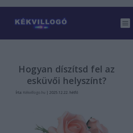
Hogyan díszítsd fel az
esküvői helyszínt?
Írta:
Kékvillogo.hu
|
2025.12.22. hétfő