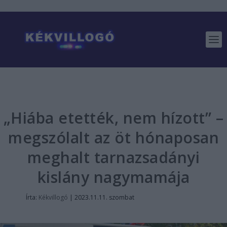
„Hiába etették, nem hízott” –
megszólalt az öt hónaposan
meghalt tarnazsadányi
kislány nagymamája
Írta:
Kékvillogó
|
2023.11.11. szombat