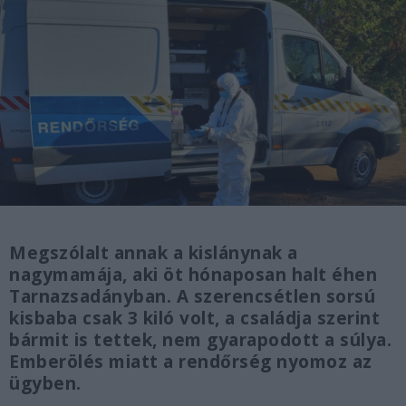
Megszólalt annak a kislánynak a
nagymamája, aki öt hónaposan halt éhen
Tarnazsadányban. A szerencsétlen sorsú
kisbaba csak 3 kiló volt, a családja szerint
bármit is tettek, nem gyarapodott a súlya.
Emberölés miatt a rendőrség nyomoz az
ügyben.