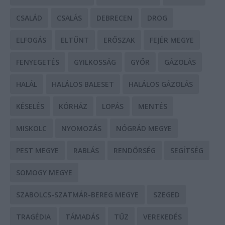
CSALÁD
CSALÁS
DEBRECEN
DROG
ELFOGÁS
ELTŰNT
ERŐSZAK
FEJÉR MEGYE
FENYEGETÉS
GYILKOSSÁG
GYŐR
GÁZOLÁS
HALÁL
HALÁLOS BALESET
HALÁLOS GÁZOLÁS
KÉSELÉS
KÓRHÁZ
LOPÁS
MENTÉS
MISKOLC
NYOMOZÁS
NÓGRÁD MEGYE
PEST MEGYE
RABLÁS
RENDŐRSÉG
SEGÍTSÉG
SOMOGY MEGYE
SZABOLCS-SZATMÁR-BEREG MEGYE
SZEGED
TRAGÉDIA
TÁMADÁS
TŰZ
VEREKEDÉS