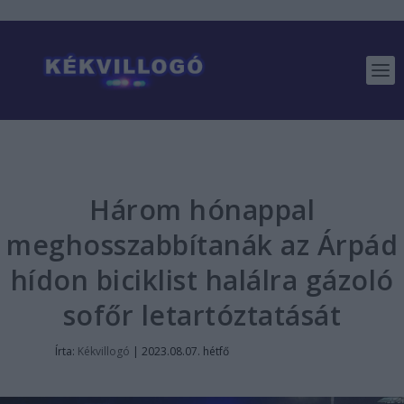
Három hónappal
meghosszabbítanák az Árpád
hídon biciklist halálra gázoló
sofőr letartóztatását
Írta:
Kékvillogó
|
2023.08.07. hétfő