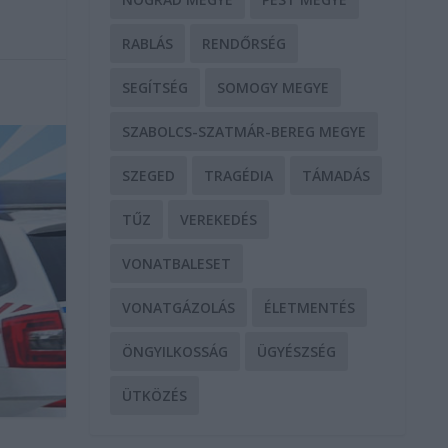
RABLÁS
RENDŐRSÉG
SEGÍTSÉG
SOMOGY MEGYE
SZABOLCS-SZATMÁR-BEREG MEGYE
SZEGED
TRAGÉDIA
TÁMADÁS
TŰZ
VEREKEDÉS
VONATBALESET
VONATGÁZOLÁS
ÉLETMENTÉS
ÖNGYILKOSSÁG
ÜGYÉSZSÉG
ÜTKÖZÉS