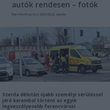
autók rendesen – fotók
Írta:
Kékvillogo.hu
|
2023.03.22. szerda
Szerda délután újabb személyi sérüléssel
járó karambol történt az egyik
legveszélyesebb ferencvárosi