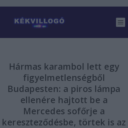
Hármas karambol lett egy
figyelmetlenségből
Budapesten: a piros lámpa
ellenére hajtott be a
Mercedes sofőrje a
kereszteződésbe, törtek is az