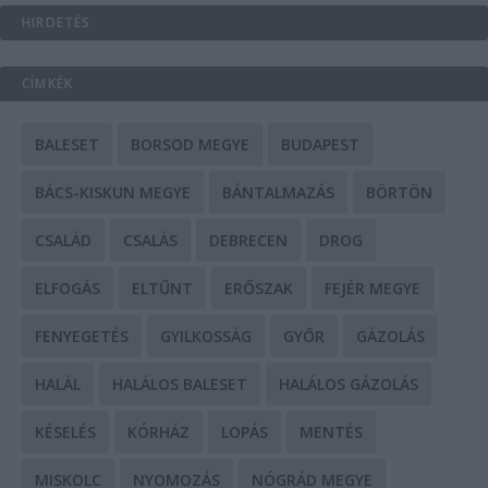
HIRDETÉS
CÍMKÉK
BALESET
BORSOD MEGYE
BUDAPEST
BÁCS-KISKUN MEGYE
BÁNTALMAZÁS
BÖRTÖN
CSALÁD
CSALÁS
DEBRECEN
DROG
ELFOGÁS
ELTŰNT
ERŐSZAK
FEJÉR MEGYE
FENYEGETÉS
GYILKOSSÁG
GYŐR
GÁZOLÁS
HALÁL
HALÁLOS BALESET
HALÁLOS GÁZOLÁS
KÉSELÉS
KÓRHÁZ
LOPÁS
MENTÉS
MISKOLC
NYOMOZÁS
NÓGRÁD MEGYE