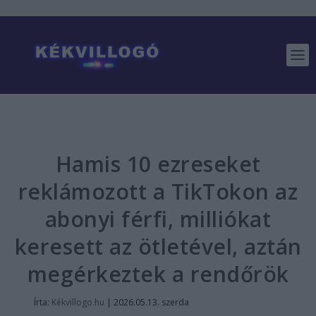
Hamis 10 ezreseket
reklámozott a TikTokon az
abonyi férfi, milliókat
keresett az ötletével, aztán
megérkeztek a rendőrök
Írta:
Kékvillogo.hu
|
2026.05.13. szerda