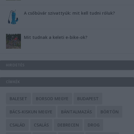
A csőbúvár szivattyúk: mit kell tudni róluk?
Mit tudnak a keleti e-bike-ok?
HIRDETÉS
CÍMKÉK
BALESET
BORSOD MEGYE
BUDAPEST
BÁCS-KISKUN MEGYE
BÁNTALMAZÁS
BÖRTÖN
CSALÁD
CSALÁS
DEBRECEN
DROG