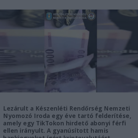
Lezárult a Készenléti Rendőrség Nemzeti
Nyomozó Iroda egy éve tartó felderítése,
amely egy TikTokon hirdető abonyi férfi
ellen irányult. A gyanúsított hamis