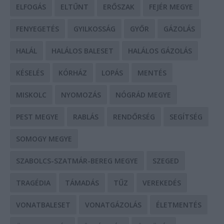
ELFOGÁS
ELTŰNT
ERŐSZAK
FEJÉR MEGYE
FENYEGETÉS
GYILKOSSÁG
GYŐR
GÁZOLÁS
HALÁL
HALÁLOS BALESET
HALÁLOS GÁZOLÁS
KÉSELÉS
KÓRHÁZ
LOPÁS
MENTÉS
MISKOLC
NYOMOZÁS
NÓGRÁD MEGYE
PEST MEGYE
RABLÁS
RENDŐRSÉG
SEGÍTSÉG
SOMOGY MEGYE
SZABOLCS-SZATMÁR-BEREG MEGYE
SZEGED
TRAGÉDIA
TÁMADÁS
TŰZ
VEREKEDÉS
VONATBALESET
VONATGÁZOLÁS
ÉLETMENTÉS