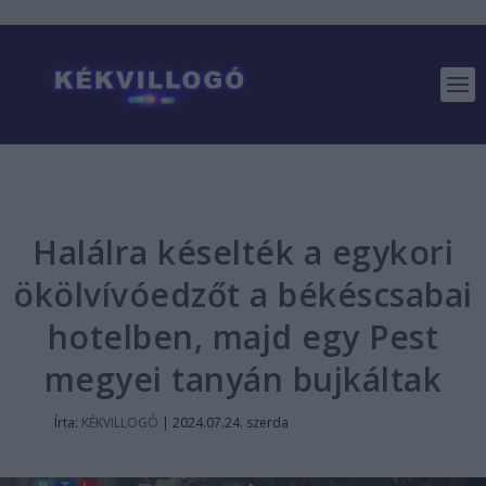
Halálra késelték a egykori
ökölvívóedzőt a békéscsabai
hotelben, majd egy Pest
megyei tanyán bujkáltak
Írta:
KÉKVILLOGÓ
|
2024.07.24. szerda