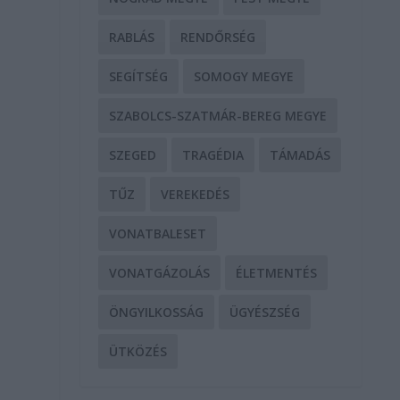
RABLÁS
RENDŐRSÉG
SEGÍTSÉG
SOMOGY MEGYE
SZABOLCS-SZATMÁR-BEREG MEGYE
SZEGED
TRAGÉDIA
TÁMADÁS
TŰZ
VEREKEDÉS
VONATBALESET
VONATGÁZOLÁS
ÉLETMENTÉS
ÖNGYILKOSSÁG
ÜGYÉSZSÉG
ÜTKÖZÉS