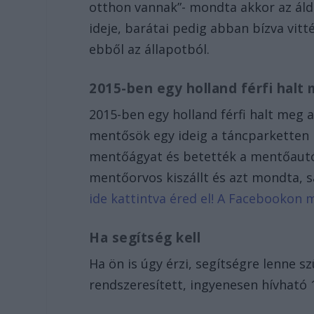
otthon vannak”- mondta akkor az áld
ideje, barátai pedig abban bízva vitté
ebből az állapotból.
2015-ben egy holland férfi halt
2015-ben egy holland férfi halt meg a
mentősök egy ideig a táncparketten 
mentőágyat és betették a mentőautó
mentőorvos kiszállt és azt mondta, s
ide kattintva éred el! A Facebookon 
Ha segítség kell
Ha ön is úgy érzi, segítségre lenne s
rendszeresített, ingyenesen hívható 