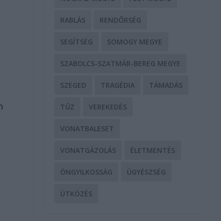
RABLÁS
RENDŐRSÉG
SEGÍTSÉG
SOMOGY MEGYE
SZABOLCS-SZATMÁR-BEREG MEGYE
SZEGED
TRAGÉDIA
TÁMADÁS
n
TŰZ
VEREKEDÉS
VONATBALESET
VONATGÁZOLÁS
ÉLETMENTÉS
ÖNGYILKOSSÁG
ÜGYÉSZSÉG
ÜTKÖZÉS