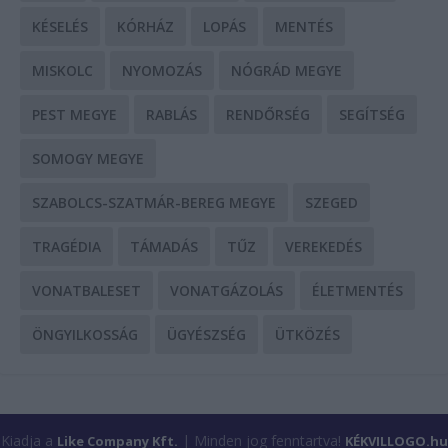
KÉSELÉS
KÓRHÁZ
LOPÁS
MENTÉS
MISKOLC
NYOMOZÁS
NÓGRÁD MEGYE
PEST MEGYE
RABLÁS
RENDŐRSÉG
SEGÍTSÉG
SOMOGY MEGYE
SZABOLCS-SZATMÁR-BEREG MEGYE
SZEGED
TRAGÉDIA
TÁMADÁS
TŰZ
VEREKEDÉS
VONATBALESET
VONATGÁZOLÁS
ÉLETMENTÉS
ÖNGYILKOSSÁG
ÜGYÉSZSÉG
ÜTKÖZÉS
Kiadja a
| Minden jog fenntartva!
Like Company Kft.
KÉKVILLOGO.hu