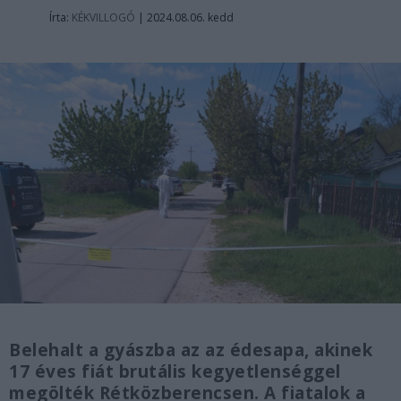
Írta:
KÉKVILLOGÓ
|
2024.08.06. kedd
Belehalt a gyászba az az édesapa, akinek
17 éves fiát brutális kegyetlenséggel
megölték Rétközberencsen. A fiatalok a