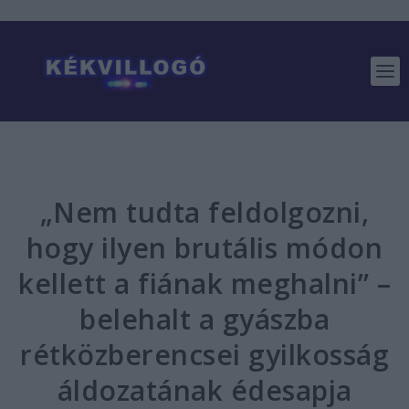
„Nem tudta feldolgozni,
hogy ilyen brutális módon
kellett a fiának meghalni” –
belehalt a gyászba
rétközberencsei gyilkosság
áldozatának édesapja