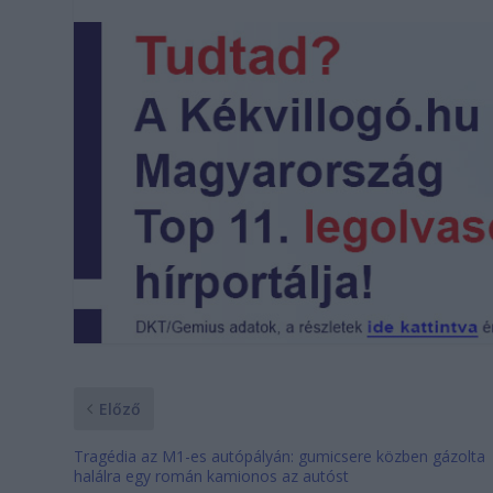
Előző
Tragédia az M1-es autópályán: gumicsere közben gázolta
halálra egy román kamionos az autóst