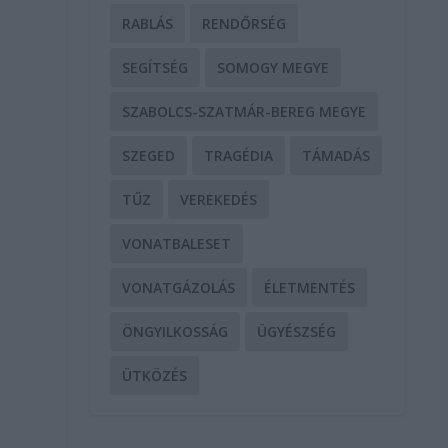
RABLÁS
RENDŐRSÉG
SEGÍTSÉG
SOMOGY MEGYE
SZABOLCS-SZATMÁR-BEREG MEGYE
SZEGED
TRAGÉDIA
TÁMADÁS
TŰZ
VEREKEDÉS
VONATBALESET
VONATGÁZOLÁS
ÉLETMENTÉS
ÖNGYILKOSSÁG
ÜGYÉSZSÉG
ÜTKÖZÉS