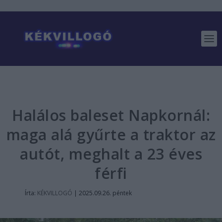
Halálos baleset Napkornál:
maga alá gyűrte a traktor az
autót, meghalt a 23 éves
férfi
Írta:
KÉKVILLOGÓ
|
2025.09.26. péntek