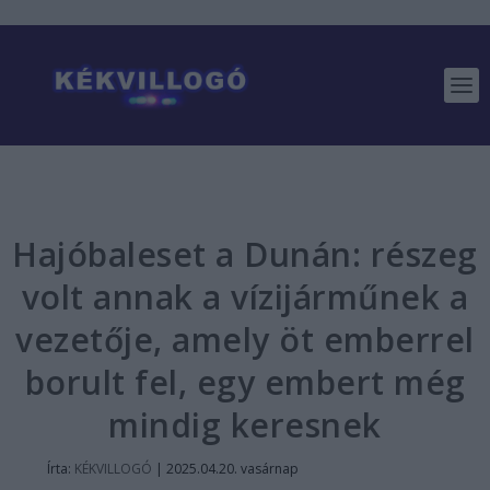
Hajóbaleset a Dunán: részeg
volt annak a vízijárműnek a
vezetője, amely öt emberrel
borult fel, egy embert még
mindig keresnek
Írta:
KÉKVILLOGÓ
|
2025.04.20. vasárnap