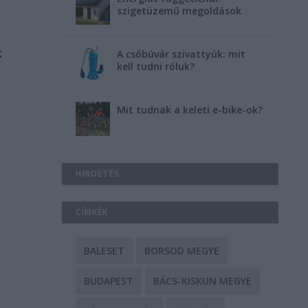
szigetüzemű megoldások
k
A csőbúvár szivattyúk: mit
kell tudni róluk?
Mit tudnak a keleti e-bike-ok?
HIRDETÉS
CÍMKÉK
BALESET
BORSOD MEGYE
BUDAPEST
BÁCS-KISKUN MEGYE