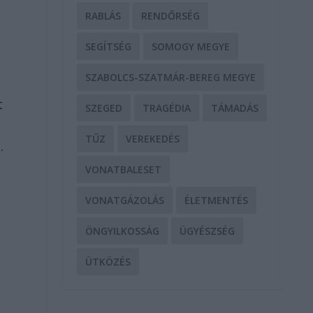
RABLÁS
RENDŐRSÉG
SEGÍTSÉG
SOMOGY MEGYE
SZABOLCS-SZATMÁR-BEREG MEGYE
t
SZEGED
TRAGÉDIA
TÁMADÁS
TŰZ
VEREKEDÉS
.
VONATBALESET
VONATGÁZOLÁS
ÉLETMENTÉS
ÖNGYILKOSSÁG
ÜGYÉSZSÉG
ÜTKÖZÉS