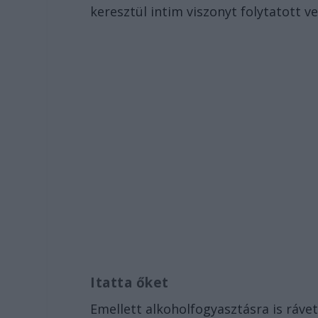
keresztül intim viszonyt folytatott ve
Itatta őket
Emellett alkoholfogyasztásra is rávet