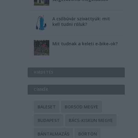
A csőbúvár szivattyúk: mit
kell tudni róluk?
Mit tudnak a keleti e-bike-ok?
HIRDETÉS
CÍMKÉK
BALESET
BORSOD MEGYE
BUDAPEST
BÁCS-KISKUN MEGYE
BÁNTALMAZÁS
BÖRTÖN