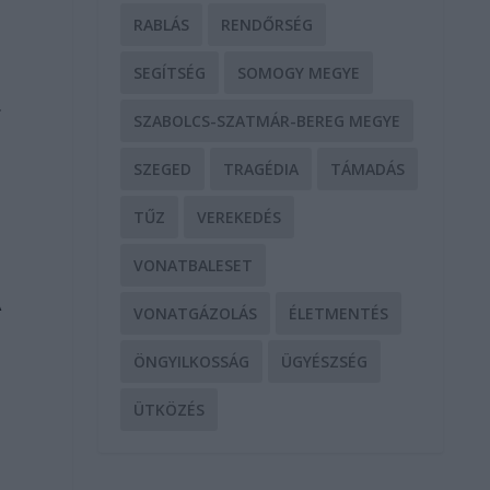
RABLÁS
RENDŐRSÉG
SEGÍTSÉG
SOMOGY MEGYE
.
SZABOLCS-SZATMÁR-BEREG MEGYE
SZEGED
TRAGÉDIA
TÁMADÁS
TŰZ
VEREKEDÉS
VONATBALESET
A
VONATGÁZOLÁS
ÉLETMENTÉS
ÖNGYILKOSSÁG
ÜGYÉSZSÉG
ÜTKÖZÉS