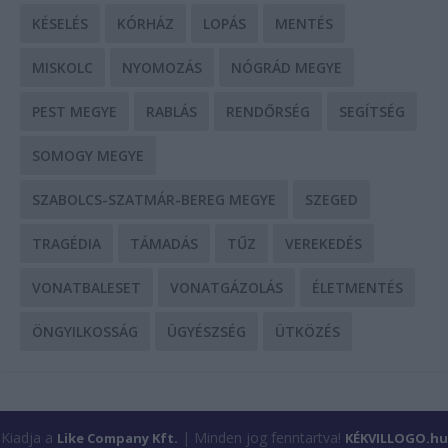
KÉSELÉS
KÓRHÁZ
LOPÁS
MENTÉS
MISKOLC
NYOMOZÁS
NÓGRÁD MEGYE
PEST MEGYE
RABLÁS
RENDŐRSÉG
SEGÍTSÉG
SOMOGY MEGYE
SZABOLCS-SZATMÁR-BEREG MEGYE
SZEGED
TRAGÉDIA
TÁMADÁS
TŰZ
VEREKEDÉS
VONATBALESET
VONATGÁZOLÁS
ÉLETMENTÉS
ÖNGYILKOSSÁG
ÜGYÉSZSÉG
ÜTKÖZÉS
Kiadja a
| Minden jog fenntartva!
Like Company Kft.
KÉKVILLOGO.hu