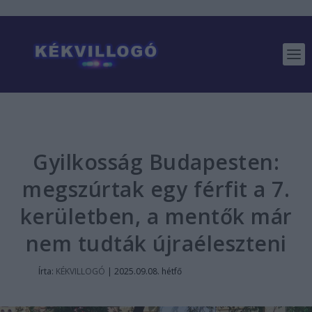
Gyilkosság Budapesten:
megszúrtak egy férfit a 7.
kerületben, a mentők már
nem tudták újraéleszteni
Írta:
KÉKVILLOGÓ
|
2025.09.08. hétfő