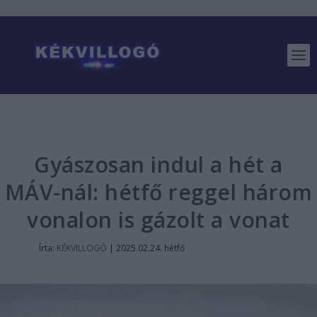
Gyászosan indul a hét a
MÁV-nál: hétfő reggel három
vonalon is gázolt a vonat
Írta:
KÉKVILLOGÓ
|
2025.02.24. hétfő