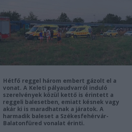
Hétfő reggel három embert gázolt el a
vonat. A Keleti pályaudvarról induló
szerelvények közül kettő is érintett a
reggeli balesetben, emiatt késnek vagy
akár ki is maradhatnak a járatok. A
harmadik baleset a Székesfehérvár-
Balatonfüred vonalat érinti.