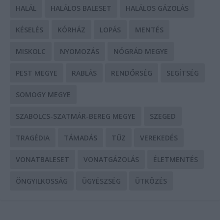
HALÁL
HALÁLOS BALESET
HALÁLOS GÁZOLÁS
KÉSELÉS
KÓRHÁZ
LOPÁS
MENTÉS
MISKOLC
NYOMOZÁS
NÓGRÁD MEGYE
PEST MEGYE
RABLÁS
RENDŐRSÉG
SEGÍTSÉG
SOMOGY MEGYE
SZABOLCS-SZATMÁR-BEREG MEGYE
SZEGED
TRAGÉDIA
TÁMADÁS
TŰZ
VEREKEDÉS
VONATBALESET
VONATGÁZOLÁS
ÉLETMENTÉS
ÖNGYILKOSSÁG
ÜGYÉSZSÉG
ÜTKÖZÉS