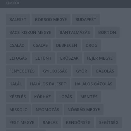
CÍMKÉK
BALESET
BORSOD MEGYE
BUDAPEST
BÁCS-KISKUN MEGYE
BÁNTALMAZÁS
BÖRTÖN
CSALÁD
CSALÁS
DEBRECEN
DROG
ELFOGÁS
ELTŰNT
ERŐSZAK
FEJÉR MEGYE
FENYEGETÉS
GYILKOSSÁG
GYŐR
GÁZOLÁS
HALÁL
HALÁLOS BALESET
HALÁLOS GÁZOLÁS
KÉSELÉS
KÓRHÁZ
LOPÁS
MENTÉS
MISKOLC
NYOMOZÁS
NÓGRÁD MEGYE
PEST MEGYE
RABLÁS
RENDŐRSÉG
SEGÍTSÉG