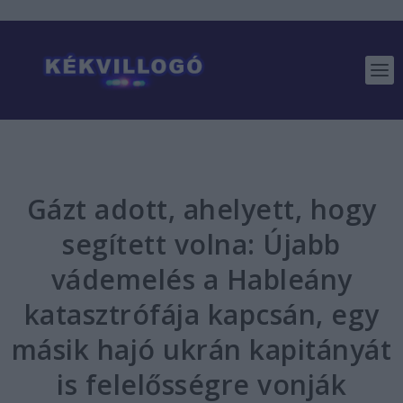
Gázt adott, ahelyett, hogy
segített volna: Újabb
vádemelés a Hableány
katasztrófája kapcsán, egy
másik hajó ukrán kapitányát
is felelősségre vonják