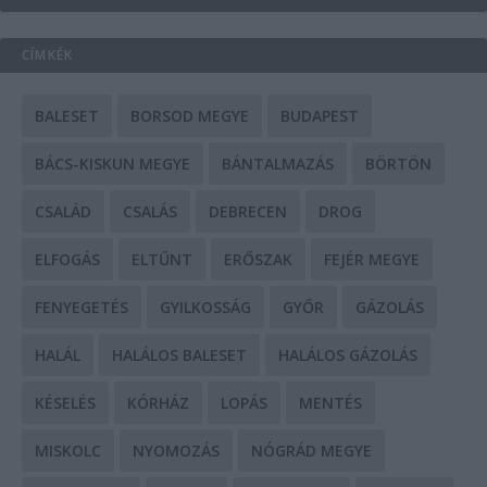
CÍMKÉK
BALESET
BORSOD MEGYE
BUDAPEST
BÁCS-KISKUN MEGYE
BÁNTALMAZÁS
BÖRTÖN
CSALÁD
CSALÁS
DEBRECEN
DROG
ELFOGÁS
ELTŰNT
ERŐSZAK
FEJÉR MEGYE
FENYEGETÉS
GYILKOSSÁG
GYŐR
GÁZOLÁS
HALÁL
HALÁLOS BALESET
HALÁLOS GÁZOLÁS
KÉSELÉS
KÓRHÁZ
LOPÁS
MENTÉS
MISKOLC
NYOMOZÁS
NÓGRÁD MEGYE