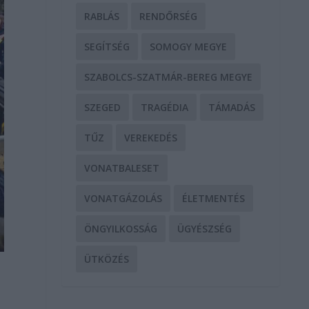
RABLÁS
RENDŐRSÉG
SEGÍTSÉG
SOMOGY MEGYE
SZABOLCS-SZATMÁR-BEREG MEGYE
SZEGED
TRAGÉDIA
TÁMADÁS
TŰZ
VEREKEDÉS
VONATBALESET
VONATGÁZOLÁS
ÉLETMENTÉS
ÖNGYILKOSSÁG
ÜGYÉSZSÉG
ÜTKÖZÉS