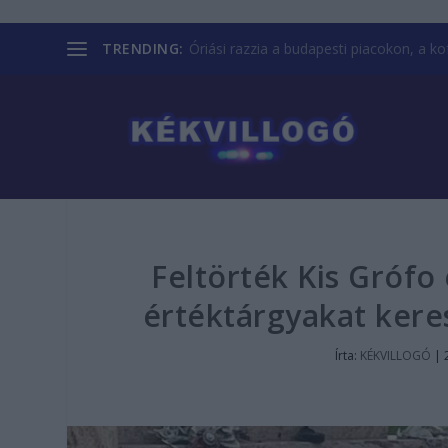
TRENDING:
Óriási razzia a budapesti piacokon, a kofá
Feltörték Kis Grófo 
értéktárgyakat kere
Írta:
KÉKVILLOGÓ
|