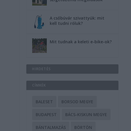
A csőbúvár szivattyúk: mit
kell tudni róluk?
Mit tudnak a keleti e-bike-ok?
HIRDETÉS
CÍMKÉK
BALESET
BORSOD MEGYE
BUDAPEST
BÁCS-KISKUN MEGYE
BÁNTALMAZÁS
BÖRTÖN