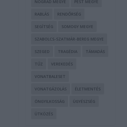
NÓGRÁD MEGYE
PEST MEGYE
RABLÁS
RENDŐRSÉG
SEGÍTSÉG
SOMOGY MEGYE
SZABOLCS-SZATMÁR-BEREG MEGYE
SZEGED
TRAGÉDIA
TÁMADÁS
TŰZ
VEREKEDÉS
VONATBALESET
VONATGÁZOLÁS
ÉLETMENTÉS
ÖNGYILKOSSÁG
ÜGYÉSZSÉG
ÜTKÖZÉS