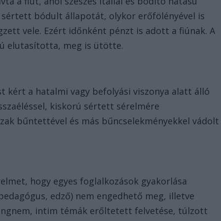
vta a fiút, ahol szeszes itallal és bódító hatású
a sértett bódult állapotát, olykor erőfölényével is
zett vele. Ezért időnként pénzt is adott a fiúnak. A
ú elutasította, meg is ütötte.
 kért a hatalmi vagy befolyási viszonya alatt álló
sszaéléssel, kiskorú sértett sérelmére
szak bűntettével és más bűncselekményekkel vádolt
gyelmet, hogy egyes foglalkozások gyakorlása
, pedagógus, edző) nem engedhető meg, illetve
ngnem, intim témák erőltetett felvetése, túlzott