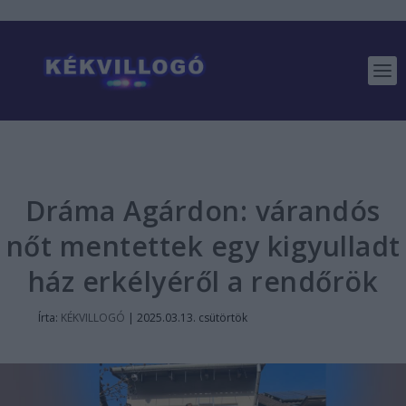
Dráma Agárdon: várandós
nőt mentettek egy kigyulladt
ház erkélyéről a rendőrök
Írta:
KÉKVILLOGÓ
|
2025.03.13. csütörtök