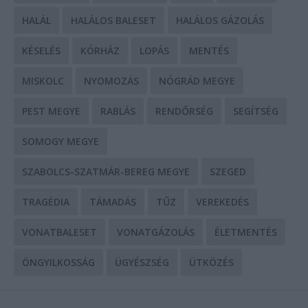
HALÁL
HALÁLOS BALESET
HALÁLOS GÁZOLÁS
KÉSELÉS
KÓRHÁZ
LOPÁS
MENTÉS
MISKOLC
NYOMOZÁS
NÓGRÁD MEGYE
PEST MEGYE
RABLÁS
RENDŐRSÉG
SEGÍTSÉG
SOMOGY MEGYE
SZABOLCS-SZATMÁR-BEREG MEGYE
SZEGED
TRAGÉDIA
TÁMADÁS
TŰZ
VEREKEDÉS
VONATBALESET
VONATGÁZOLÁS
ÉLETMENTÉS
ÖNGYILKOSSÁG
ÜGYÉSZSÉG
ÜTKÖZÉS