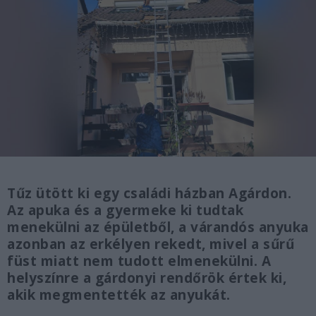
Tűz ütött ki egy családi házban Agárdon.
Az apuka és a gyermeke ki tudtak
menekülni az épületből, a várandós anyuka
azonban az erkélyen rekedt, mivel a sűrű
füst miatt nem tudott elmenekülni. A
helyszínre a gárdonyi rendőrök értek ki,
akik megmentették az anyukát.