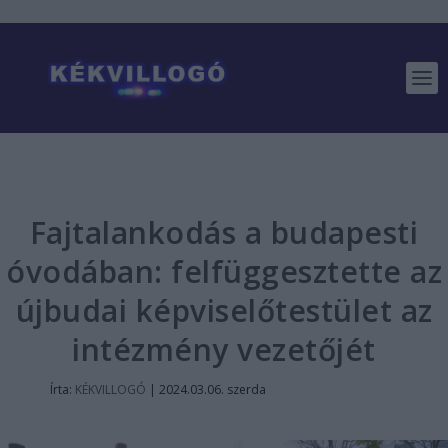
Fajtalankodás a budapesti
óvodában: felfüggesztette az
újbudai képviselőtestület az
intézmény vezetőjét
Írta:
KÉKVILLOGÓ
|
2024.03.06. szerda