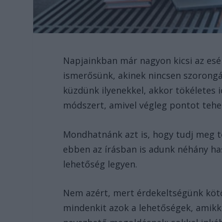
Napjainkban már nagyon kicsi az esél
ismerősünk, akinek nincsen szorong
küzdünk ilyenekkel, akkor tökéletes 
módszert, amivel végleg pontot tehe
Mondhatnánk azt is, hogy tudj meg 
ebben az írásban is adunk néhány ha
lehetőség legyen.
Nem azért, mert érdekeltségünk köt
mindenkit azok a lehetőségek, amikke