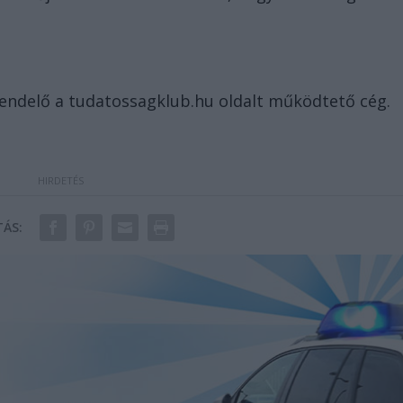
rendelő a tudatossagklub.hu oldalt működtető cég.
ÁS: