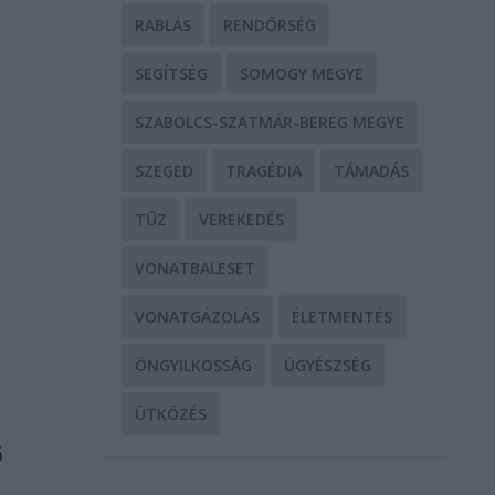
RABLÁS
RENDŐRSÉG
SEGÍTSÉG
SOMOGY MEGYE
SZABOLCS-SZATMÁR-BEREG MEGYE
SZEGED
TRAGÉDIA
TÁMADÁS
TŰZ
VEREKEDÉS
VONATBALESET
VONATGÁZOLÁS
ÉLETMENTÉS
ÖNGYILKOSSÁG
ÜGYÉSZSÉG
ÜTKÖZÉS
ő