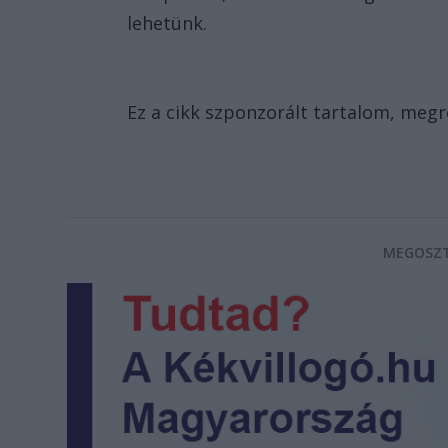
lehetünk.
Ez a cikk szponzorált tartalom, meg
MEGOSZT