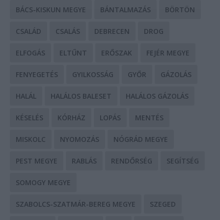
BÁCS-KISKUN MEGYE
BÁNTALMAZÁS
BÖRTÖN
CSALÁD
CSALÁS
DEBRECEN
DROG
ELFOGÁS
ELTŰNT
ERŐSZAK
FEJÉR MEGYE
FENYEGETÉS
GYILKOSSÁG
GYŐR
GÁZOLÁS
HALÁL
HALÁLOS BALESET
HALÁLOS GÁZOLÁS
KÉSELÉS
KÓRHÁZ
LOPÁS
MENTÉS
MISKOLC
NYOMOZÁS
NÓGRÁD MEGYE
PEST MEGYE
RABLÁS
RENDŐRSÉG
SEGÍTSÉG
SOMOGY MEGYE
SZABOLCS-SZATMÁR-BEREG MEGYE
SZEGED