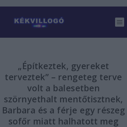
„Építkeztek, gyereket
terveztek” – rengeteg terve
volt a balesetben
szörnyethalt mentőtisztnek,
Barbara és a férje egy részeg
sofőr miatt halhatott meg