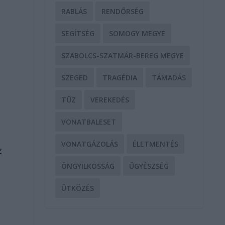
RABLÁS
RENDŐRSÉG
SEGÍTSÉG
SOMOGY MEGYE
SZABOLCS-SZATMÁR-BEREG MEGYE
SZEGED
TRAGÉDIA
TÁMADÁS
TŰZ
VEREKEDÉS
VONATBALESET
VONATGÁZOLÁS
ÉLETMENTÉS
z
ÖNGYILKOSSÁG
ÜGYÉSZSÉG
ÜTKÖZÉS