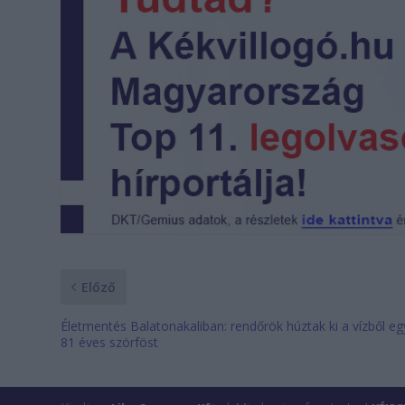
Előző
Életmentés Balatonakaliban: rendőrök húztak ki a vízből eg
81 éves szörföst