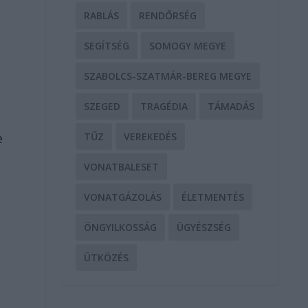
RABLÁS
RENDŐRSÉG
SEGÍTSÉG
SOMOGY MEGYE
l
SZABOLCS-SZATMÁR-BEREG MEGYE
SZEGED
TRAGÉDIA
TÁMADÁS
e
TŰZ
VEREKEDÉS
VONATBALESET
VONATGÁZOLÁS
ÉLETMENTÉS
ÖNGYILKOSSÁG
ÜGYÉSZSÉG
ÜTKÖZÉS