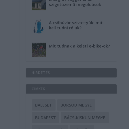
szigetüzemű megoldások
A csőbúvár szivattyúk: mit
kell tudni róluk?
Mit tudnak a keleti e-bike-ok?
HIRDETÉS
CÍMKÉK
BALESET
BORSOD MEGYE
BUDAPEST
BÁCS-KISKUN MEGYE