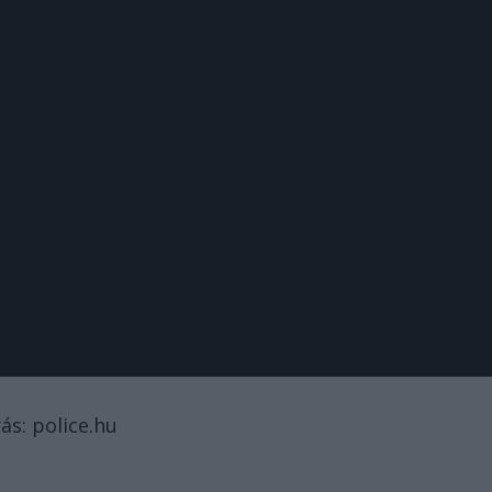
ás: police.hu