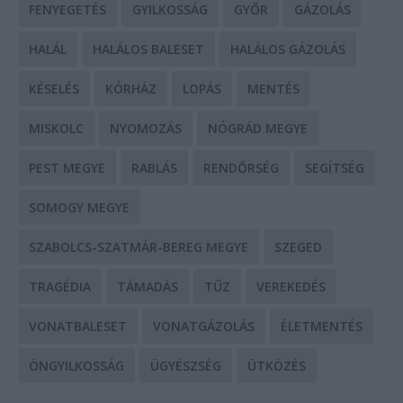
FENYEGETÉS
GYILKOSSÁG
GYŐR
GÁZOLÁS
HALÁL
HALÁLOS BALESET
HALÁLOS GÁZOLÁS
KÉSELÉS
KÓRHÁZ
LOPÁS
MENTÉS
MISKOLC
NYOMOZÁS
NÓGRÁD MEGYE
PEST MEGYE
RABLÁS
RENDŐRSÉG
SEGÍTSÉG
SOMOGY MEGYE
SZABOLCS-SZATMÁR-BEREG MEGYE
SZEGED
TRAGÉDIA
TÁMADÁS
TŰZ
VEREKEDÉS
VONATBALESET
VONATGÁZOLÁS
ÉLETMENTÉS
ÖNGYILKOSSÁG
ÜGYÉSZSÉG
ÜTKÖZÉS