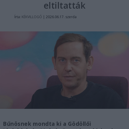
eltiltatták
Írta:
KÉKVILLOGÓ
|
2026.06.17. szerda
Bűnösnek mondta ki a Gödöllői