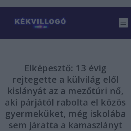
Elképesztő: 13 évig
rejtegette a külvilág elől
kislányát az a mezőtúri nő,
aki párjától rabolta el közös
gyermeküket, még iskolába
sem járatta a kamaszlányt