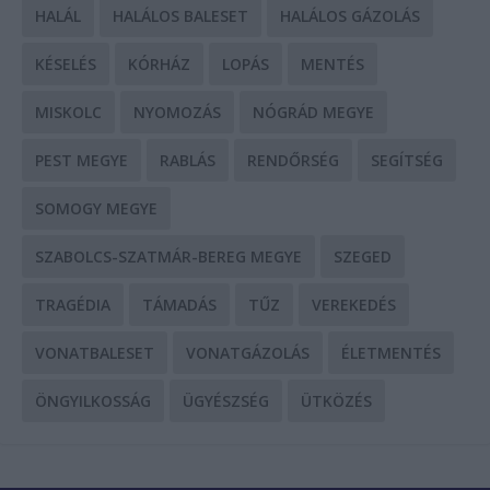
HALÁL
HALÁLOS BALESET
HALÁLOS GÁZOLÁS
KÉSELÉS
KÓRHÁZ
LOPÁS
MENTÉS
MISKOLC
NYOMOZÁS
NÓGRÁD MEGYE
PEST MEGYE
RABLÁS
RENDŐRSÉG
SEGÍTSÉG
SOMOGY MEGYE
SZABOLCS-SZATMÁR-BEREG MEGYE
SZEGED
TRAGÉDIA
TÁMADÁS
TŰZ
VEREKEDÉS
VONATBALESET
VONATGÁZOLÁS
ÉLETMENTÉS
ÖNGYILKOSSÁG
ÜGYÉSZSÉG
ÜTKÖZÉS