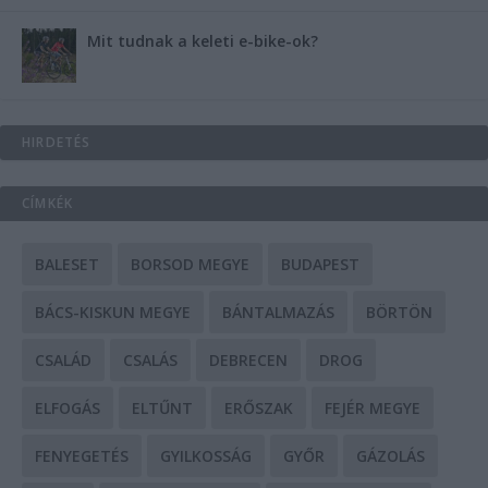
Mit tudnak a keleti e-bike-ok?
HIRDETÉS
CÍMKÉK
BALESET
BORSOD MEGYE
BUDAPEST
BÁCS-KISKUN MEGYE
BÁNTALMAZÁS
BÖRTÖN
CSALÁD
CSALÁS
DEBRECEN
DROG
ELFOGÁS
ELTŰNT
ERŐSZAK
FEJÉR MEGYE
FENYEGETÉS
GYILKOSSÁG
GYŐR
GÁZOLÁS