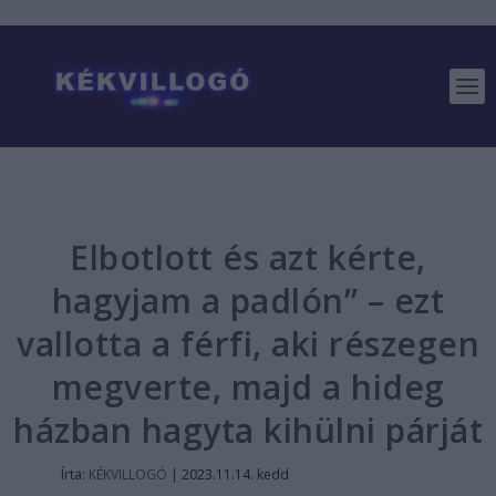
Elbotlott és azt kérte,
hagyjam a padlón” – ezt
vallotta a férfi, aki részegen
megverte, majd a hideg
házban hagyta kihülni párját
Írta:
KÉKVILLOGÓ
|
2023.11.14. kedd