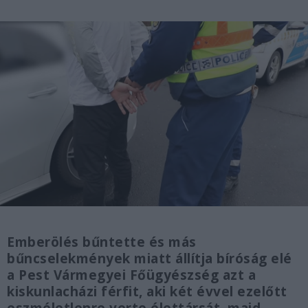
Emberölés bűntette és más
bűncselekmények miatt állítja bíróság elé
a Pest Vármegyei Főügyészség azt a
kiskunlacházi férfit, aki két évvel ezelőtt